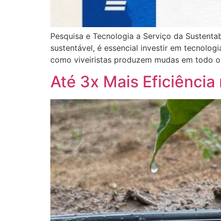
Pesquisa e Tecnologia a Serviço da Sustentab
sustentável, é essencial investir em tecnolo
como viveiristas produzem mudas em todo o 
Até 3x Mais Eficiênci