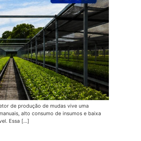
setor de produção de mudas vive uma
 manuais, alto consumo de insumos e baixa
el. Essa […]