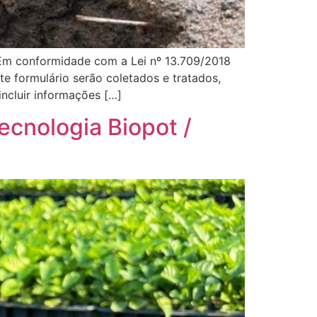
onformidade com a Lei nº 13.709/2018
e formulário serão coletados e tratados,
incluir informações […]
ecnologia Biopot /