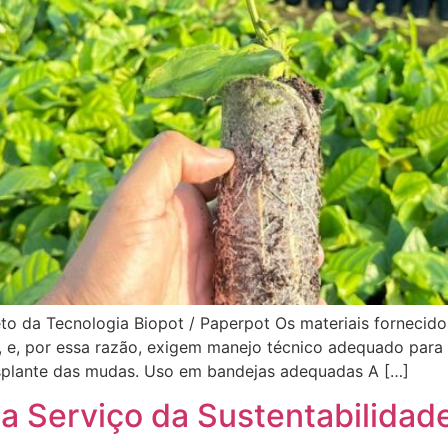
o da Tecnologia Biopot / Paperpot Os materiais fornecidos
, e, por essa razão, exigem manejo técnico adequado par
ansplante das mudas. Uso em bandejas adequadas A […]
a Serviço da Sustentabilidad