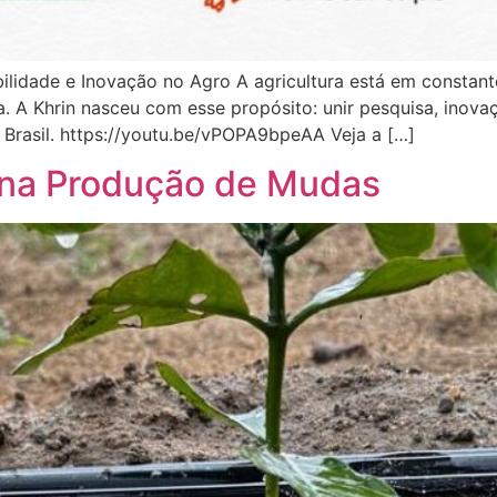
ilidade e Inovação no Agro A agricultura está em constant
gia. A Khrin nasceu com esse propósito: unir pesquisa, ino
Brasil. https://youtu.be/vPOPA9bpeAA Veja a […]
a na Produção de Mudas