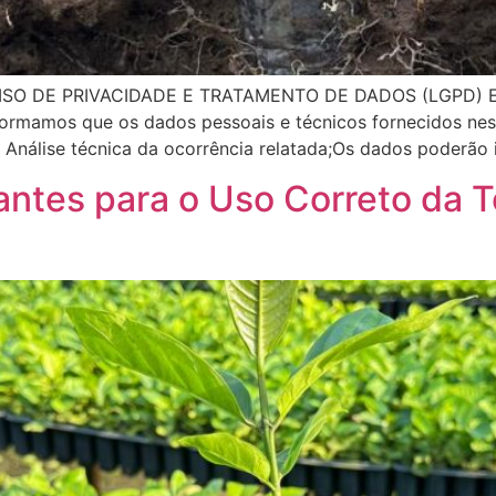
O DE PRIVACIDADE E TRATAMENTO DE DADOS (LGPD) Em c
formamos que os dados pessoais e técnicos fornecidos nest
: Análise técnica da ocorrência relatada;Os dados poderão 
ntes para o Uso Correto da T