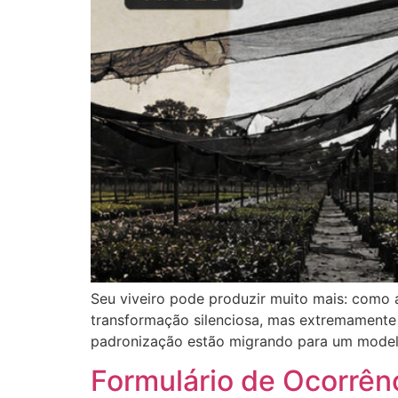
Seu viveiro pode produzir muito mais: como
transformação silenciosa, mas extremamente 
padronização estão migrando para um modelo
Formulário de Ocorrên