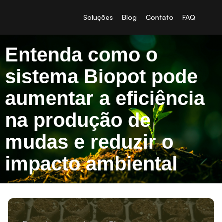
Soluções
Blog
Contato
FAQ
Entenda como o
sistema Biopot pode
aumentar a eficiência
na produção de
mudas e reduzir o
impacto ambiental